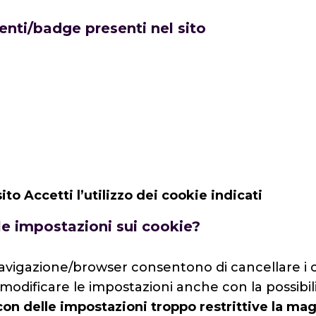
enti/badge presenti nel sito
to Accetti l’utilizzo dei cookie indicati
le impostazioni sui cookie?
vigazione/browser consentono di cancellare i co
odificare le impostazioni anche con la possibili
on delle impostazioni troppo restrittive la ma