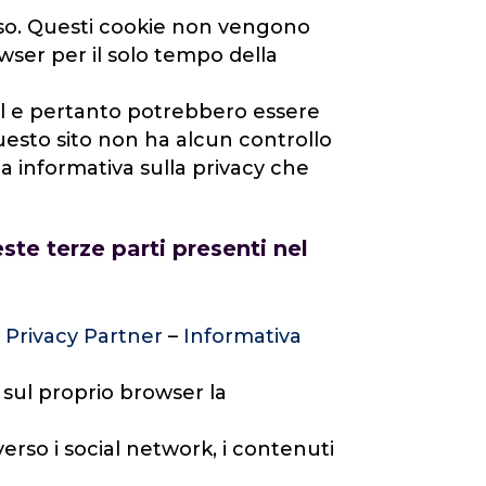
esso. Questi cookie non vengono
er per il solo tempo della
ial e pertanto potrebbero essere
. Questo sito non ha alcun controllo
ia informativa sulla privacy che
este terze parti presenti nel
 Privacy Partner
–
Informativa
o sul proprio browser la
erso i social network, i contenuti