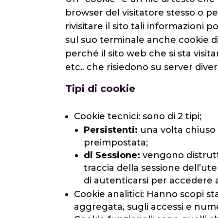
browser del visitatore stesso o p
rivisitare il sito tali informazion
sul suo terminale anche cookie di 
perché il sito web che si sta vis
etc.. che risiedono su server diver
Tipi di cookie
Cookie tecnici: sono di 2 tipi;
Persistenti:
una volta chiuso
preimpostata;
di Sessione:
vengono distrutti
traccia della sessione dell’u
di autenticarsi per accedere 
Cookie analitici: Hanno scopi sta
aggregata, sugli accessi e numer