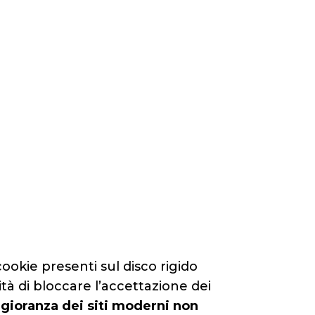
okie presenti sul disco rigido
tà di bloccare l’accettazione dei
ggioranza dei siti moderni non