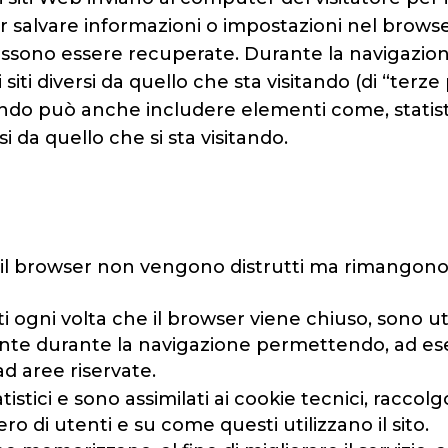
er salvare informazioni o impostazioni nel brows
i possono essere recuperate. Durante la navigazion
siti diversi da quello che sta visitando (di “terz
itando può anche includere elementi come, statis
si da quello che si sta visitando.
 il browser non vengono distrutti ma rimangono
 ogni volta che il browser viene chiuso, sono uti
tente durante la navigazione permettendo, ad ese
ad aree riservate.
tistici e sono assimilati ai cookie tecnici, racco
o di utenti e su come questi utilizzano il sito.