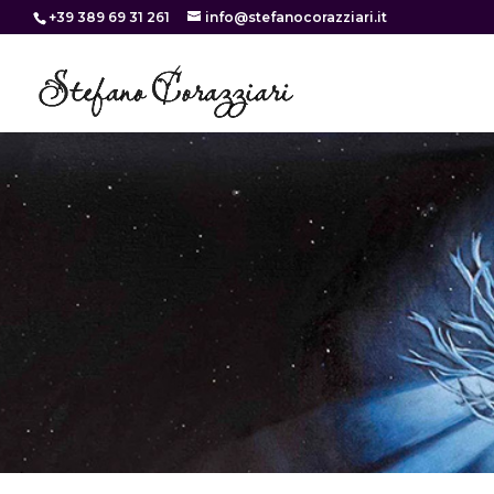
+39 389 69 31 261
info@stefanocorazziari.it