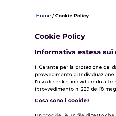
Home
/
Cookie Policy
Cookie Policy
Informativa estesa sui
Il Garante per la protezione dei d
provvedimento di Individuazione d
l’uso di cookie, individuando altres
(provvedimento n. 229 dell’8 mag
Cosa sono i cookie?
Un “cookie” è un file di testo che