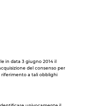
le in data 3 giugno 2014 il
’acquisizione del consenso per
n riferimento a tali obblighi
 identificare univocamente il