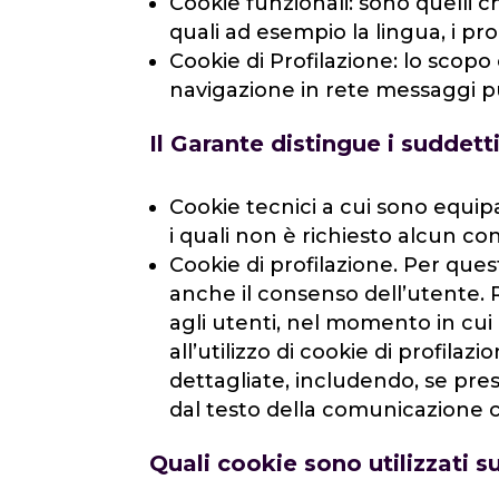
Cookie funzionali: sono quelli c
quali ad esempio la lingua, i pro
Cookie di Profilazione: lo scopo 
navigazione in rete messaggi pu
Il Garante distingue i suddetti
Cookie tecnici a cui sono equipar
i quali non è richiesto alcun co
Cookie di profilazione. Per questo
anche il consenso dell’utente. R
agli utenti, nel momento in cui
all’utilizzo di cookie di profil
dettagliate, includendo, se pres
dal testo della comunicazione c
Quali cookie sono utilizzati su