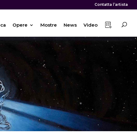
Contatta l’artista
ica
Opere
Mostre
News
Video