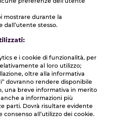
, alcune preferenze dell’utente
poi mostrare durante la
 dall’utente stesso.
ilizzati:
tics e i cookie di funzionalità, per
lativamente al loro utilizzo;
llazione, oltre alla informativa
ori” dovranno rendere disponibile
o, una breve informativa in merito
e anche a informazioni più
ze parti. Dovrà risultare evidente
consenso all’utilizzo dei cookie.