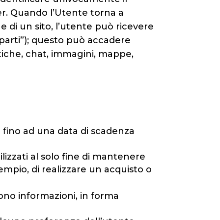
er. Quando l’Utente torna a
e di un sito, l’utente può ricevere
e parti”); questo può accadere
tiche, chat, immagini, mappe,
 fino ad una data di scadenza
lizzati al solo fine di mantenere
mpio, di realizzare un acquisto o
lgono informazioni, in forma