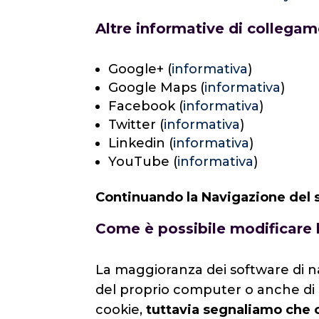
Altre informative di collegam
Google+ (
informativa
)
Google Maps (
informativa
)
Facebook (
informativa
)
Twitter (
informativa
)
Linkedin (
informativa
)
YouTube (
informativa
)
Continuando la Navigazione del si
Come è possibile modificare 
La maggioranza dei software di na
del proprio computer o anche di m
cookie,
tuttavia segnaliamo che c