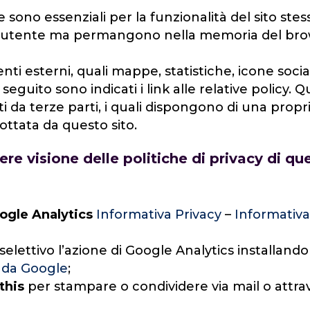
 sono essenziali per la funzionalità del sito st
’utente ma permangono nella memoria del brows
ti esterni, quali mappe, statistiche, icone soc
in seguito sono indicati i link alle relative policy
i da terze parti, i quali dispongono di una propr
ottata da questo sito.
ere visione delle politiche di privacy di qu
ogle Analytics
Informativa Privacy
–
Informativa
 selettivo l’azione di Google Analytics installand
o da Google
;
this
per stampare o condividere via mail o attrav