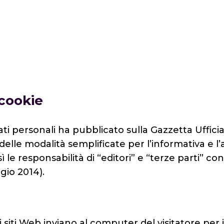
 cookie
ati personali ha pubblicato sulla Gazzetta Ufficia
elle modalità semplificate per l’informativa e l
ì le responsabilità di “editori” e “terze parti” co
gio 2014).
 i siti Web inviano al computer del visitatore per