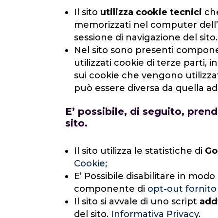
Il sito
utilizza cookie tecnici
che
memorizzati nel computer dell
sessione di navigazione del sito.
Nel sito sono presenti componen
utilizzati cookie di terze parti, 
sui cookie che vengono utilizzat
può essere diversa da quella ad
E’ possibile, di seguito, prend
sito.
Il sito utilizza le statistiche di
Go
Cookie
;
E’ Possibile disabilitare in modo
componente di
opt-out fornit
Il sito si avvale di uno script
add
del sito.
Informativa Privacy
.