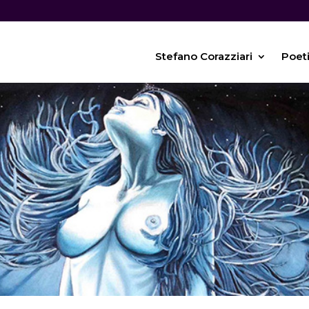
Stefano Corazziari
Poet