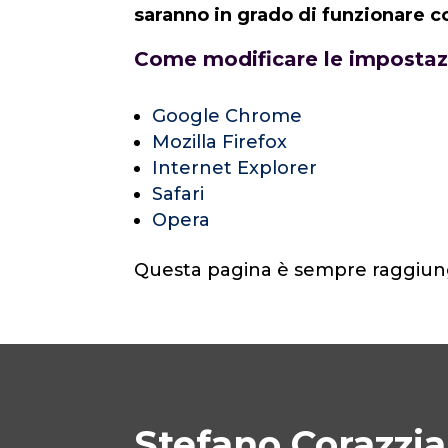
saranno in grado di funzionare 
Come modificare le impostazi
Google Chrome
Mozilla Firefox
Internet Explorer
Safari
Opera
Questa pagina è sempre raggiungi
Stefano Corazzia