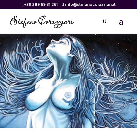
+39 389 69 31 261
info@stefanocorazziari.it