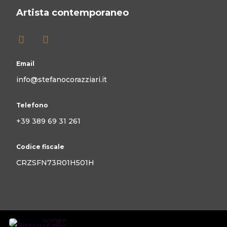
Artista contemporaneo
Email
info@stefanocorazziari.it
Telefono
+39 389 69 31 261
Codice fiscale
CRZSFN73R01H501H